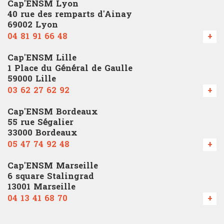
Cap'ENSM Lyon
40 rue des remparts d'Ainay
69002 Lyon
04 81 91 66 48
+
Cap'ENSM Lille
1 Place du Général de Gaulle
59000 Lille
03 62 27 62 92
+
Cap'ENSM Bordeaux
55 rue Ségalier
33000 Bordeaux
05 47 74 92 48
+
Cap'ENSM Marseille
6 square Stalingrad
13001 Marseille
04 13 41 68 70
+