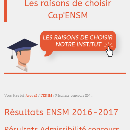
Les raisons de choisir
Cap'ENSM
Vous êtes ici:
Accueil
/
L'ENSM
/ Résultats concours EN ...
Vous êtes ici
Résultats ENSM 2016-2017
Résultats Admissibilité concours