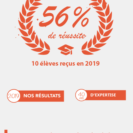
Les métiers de la marine marchande
Liens utiles
Résultats concours ENSM 2016-2017
Ressources mathématiques
Résultat concours ENSM 2017-2018